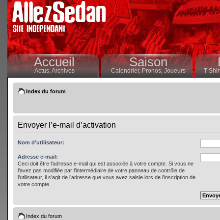
Accueil
Saison
Actus,
Archives
Calendrier,
Pronos,
Joueurs
T-Shir
Index du forum
Envoyer l’e-mail d’activation
Nom d’utilisateur:
Adresse e-mail:
Ceci doit être l’adresse e-mail qui est associée à votre compte. Si vous ne
l’avez pas modifiée par l’intermédiaire de votre panneau de contrôle de
l’utilisateur, il s’agit de l’adresse que vous avez saisie lors de l’inscription de
votre compte.
Index du forum