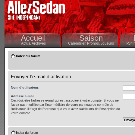
Accueil
Saison
Actus,
Archives
Calendrier,
Pronos,
Joueurs
T-Shir
Index du forum
Envoyer l’e-mail d’activation
Nom d’utilisateur:
Adresse e-mail:
Ceci doit être l’adresse e-mail qui est associée à votre compte. Si vous ne
l’avez pas modifiée par l’intermédiaire de votre panneau de contrôle de
l’utilisateur, il s’agit de l’adresse que vous avez saisie lors de l’inscription de
votre compte.
Index du forum