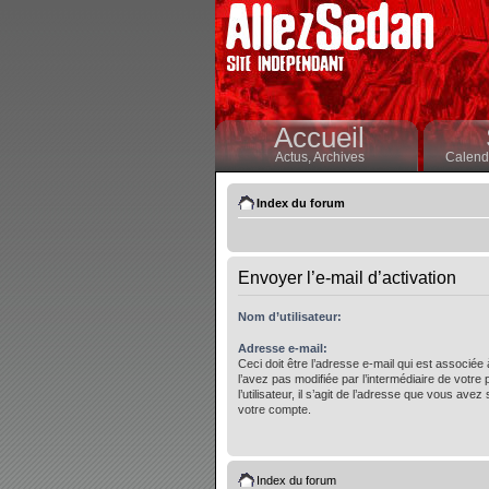
Accueil
Actus,
Archives
Calendr
Index du forum
Envoyer l’e-mail d’activation
Nom d’utilisateur:
Adresse e-mail:
Ceci doit être l’adresse e-mail qui est associée
l’avez pas modifiée par l’intermédiaire de votre
l’utilisateur, il s’agit de l’adresse que vous avez 
votre compte.
Index du forum