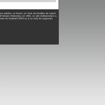
s articles, un forum, un chat, les feuilles de match,
rtif Sedan Ardennes, en effet, ce site indépendant a
lub de football CSSA ou à un club de supporter.