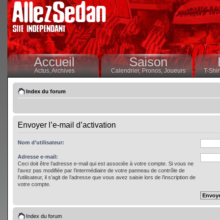
Accueil
Saison
Actus,
Archives
Calendrier,
Pronos,
Joueurs
T-Shir
Index du forum
Envoyer l’e-mail d’activation
Nom d’utilisateur:
Adresse e-mail:
Ceci doit être l’adresse e-mail qui est associée à votre compte. Si vous ne
l’avez pas modifiée par l’intermédiaire de votre panneau de contrôle de
l’utilisateur, il s’agit de l’adresse que vous avez saisie lors de l’inscription de
votre compte.
Index du forum