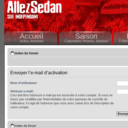
Accueil
Saison
Actus,
Archives
Calendrier,
Pronos,
Joueurs
T-Shir
Index du forum
Envoyer l’e-mail d’activation
Nom d’utilisateur:
Adresse e-mail:
Ceci doit être l’adresse e-mail qui est associée à votre compte. Si vous ne
l’avez pas modifiée par l’intermédiaire de votre panneau de contrôle de
l’utilisateur, il s’agit de l’adresse que vous avez saisie lors de l’inscription de
votre compte.
Index du forum