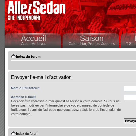
Accueil
Saison
Actus,
Archives
Calendrier,
Pronos,
Joueurs
T-Shir
Index du forum
Envoyer l’e-mail d’activation
Nom d’utilisateur:
Adresse e-mail:
Ceci doit être l’adresse e-mail qui est associée à votre compte. Si vous ne
l’avez pas modifiée par l’intermédiaire de votre panneau de contrôle de
l’utilisateur, il s’agit de l’adresse que vous avez saisie lors de l’inscription de
votre compte.
Index du forum