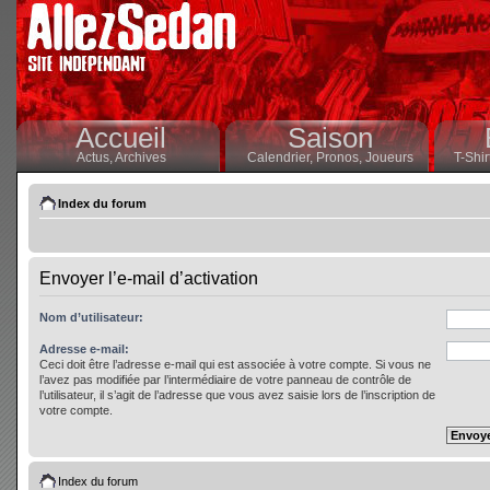
Accueil
Saison
Actus,
Archives
Calendrier,
Pronos,
Joueurs
T-Shir
Index du forum
Envoyer l’e-mail d’activation
Nom d’utilisateur:
Adresse e-mail:
Ceci doit être l’adresse e-mail qui est associée à votre compte. Si vous ne
l’avez pas modifiée par l’intermédiaire de votre panneau de contrôle de
l’utilisateur, il s’agit de l’adresse que vous avez saisie lors de l’inscription de
votre compte.
Index du forum