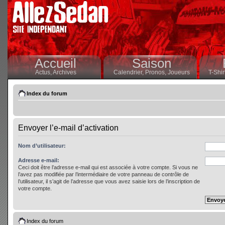
Accueil
Saison
Actus,
Archives
Calendrier,
Pronos,
Joueurs
T-Shir
Index du forum
Envoyer l’e-mail d’activation
Nom d’utilisateur:
Adresse e-mail:
Ceci doit être l’adresse e-mail qui est associée à votre compte. Si vous ne
l’avez pas modifiée par l’intermédiaire de votre panneau de contrôle de
l’utilisateur, il s’agit de l’adresse que vous avez saisie lors de l’inscription de
votre compte.
Index du forum