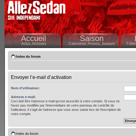
Accueil
Saison
Actus,
Archives
Calendrier,
Pronos,
Joueurs
T-Shir
Index du forum
Envoyer l’e-mail d’activation
Nom d’utilisateur:
Adresse e-mail:
Ceci doit être l’adresse e-mail qui est associée à votre compte. Si vous ne
l’avez pas modifiée par l’intermédiaire de votre panneau de contrôle de
l’utilisateur, il s’agit de l’adresse que vous avez saisie lors de l’inscription de
votre compte.
Index du forum