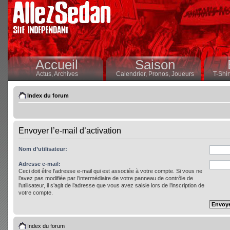
Accueil
Saison
Actus,
Archives
Calendrier,
Pronos,
Joueurs
T-Shir
Index du forum
Envoyer l’e-mail d’activation
Nom d’utilisateur:
Adresse e-mail:
Ceci doit être l’adresse e-mail qui est associée à votre compte. Si vous ne
l’avez pas modifiée par l’intermédiaire de votre panneau de contrôle de
l’utilisateur, il s’agit de l’adresse que vous avez saisie lors de l’inscription de
votre compte.
Index du forum