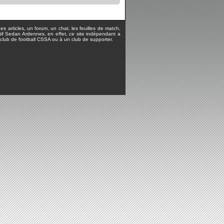
s articles, un forum, un chat, les feuilles de match,
rtif Sedan Ardennes, en effet, ce site indépendant a
lub de football CSSA ou à un club de supporter.