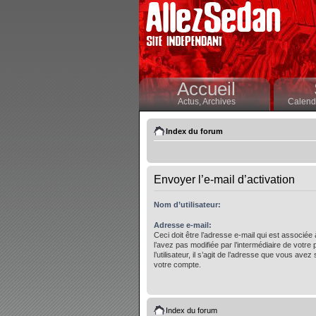
Accueil
Actus,
Archives
Calendr
Index du forum
Envoyer l’e-mail d’activation
Nom d’utilisateur:
Adresse e-mail:
Ceci doit être l’adresse e-mail qui est associée
l’avez pas modifiée par l’intermédiaire de votre
l’utilisateur, il s’agit de l’adresse que vous avez 
votre compte.
Index du forum