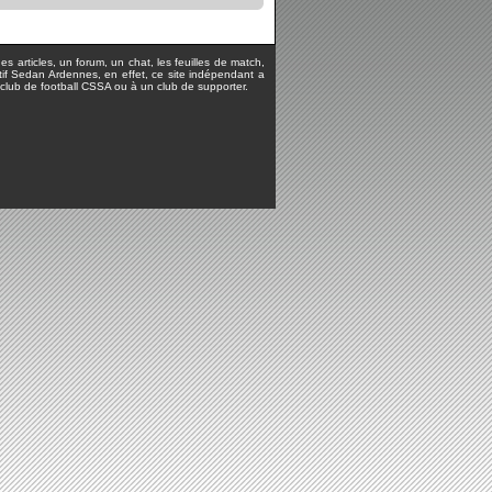
s articles, un forum, un chat, les feuilles de match,
rtif Sedan Ardennes, en effet, ce site indépendant a
lub de football CSSA ou à un club de supporter.