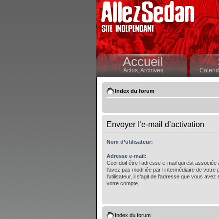
Accueil
Actus,
Archives
Calendr
Index du forum
Envoyer l’e-mail d’activation
Nom d’utilisateur:
Adresse e-mail:
Ceci doit être l’adresse e-mail qui est associée
l’avez pas modifiée par l’intermédiaire de votre
l’utilisateur, il s’agit de l’adresse que vous avez 
votre compte.
Index du forum