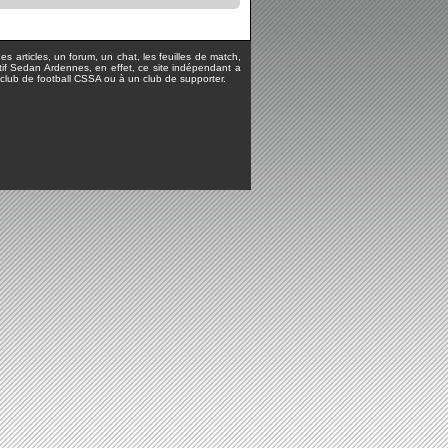
s articles, un forum, un chat, les feuilles de match,
rtif Sedan Ardennes, en effet, ce site indépendant a
lub de football CSSA ou à un club de supporter.