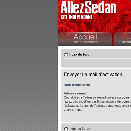
Accueil
Actus,
Archives
Calendr
Index du forum
Envoyer l’e-mail d’activation
Nom d’utilisateur:
Adresse e-mail:
Ceci doit être l’adresse e-mail qui est associée
l’avez pas modifiée par l’intermédiaire de votre
l’utilisateur, il s’agit de l’adresse que vous avez 
votre compte.
Index du forum