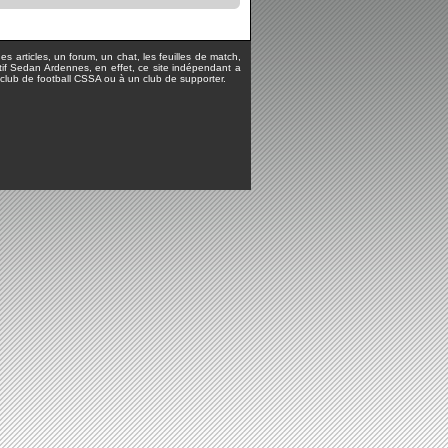
s articles, un forum, un chat, les feuilles de match,
rtif Sedan Ardennes, en effet, ce site indépendant a
lub de football CSSA ou à un club de supporter.