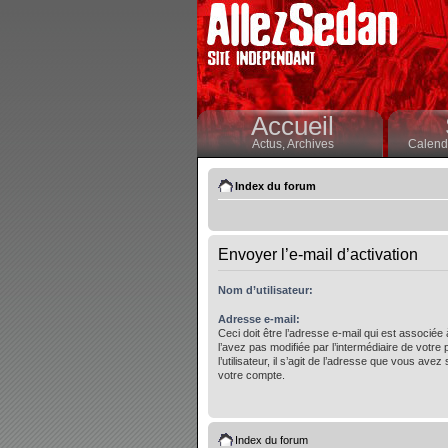
Accueil
Actus,
Archives
Calendr
Index du forum
Envoyer l’e-mail d’activation
Nom d’utilisateur:
Adresse e-mail:
Ceci doit être l’adresse e-mail qui est associée
l’avez pas modifiée par l’intermédiaire de votre
l’utilisateur, il s’agit de l’adresse que vous avez 
votre compte.
Index du forum