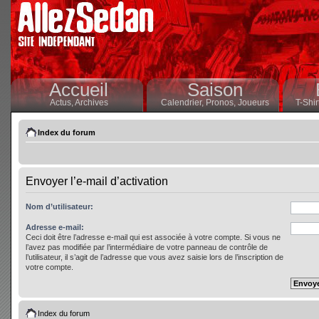
Accueil
Saison
Actus,
Archives
Calendrier,
Pronos,
Joueurs
T-Shir
Index du forum
Envoyer l’e-mail d’activation
Nom d’utilisateur:
Adresse e-mail:
Ceci doit être l’adresse e-mail qui est associée à votre compte. Si vous ne
l’avez pas modifiée par l’intermédiaire de votre panneau de contrôle de
l’utilisateur, il s’agit de l’adresse que vous avez saisie lors de l’inscription de
votre compte.
Index du forum