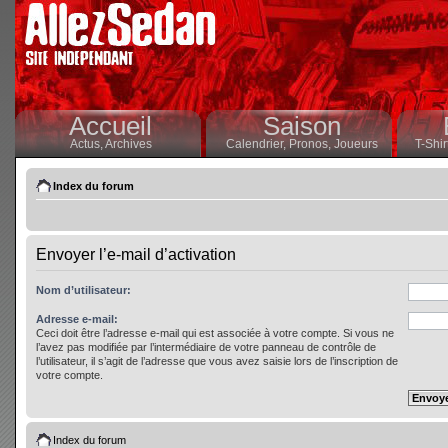
Accueil
Saison
Actus,
Archives
Calendrier,
Pronos,
Joueurs
T-Shir
Index du forum
Envoyer l’e-mail d’activation
Nom d’utilisateur:
Adresse e-mail:
Ceci doit être l’adresse e-mail qui est associée à votre compte. Si vous ne
l’avez pas modifiée par l’intermédiaire de votre panneau de contrôle de
l’utilisateur, il s’agit de l’adresse que vous avez saisie lors de l’inscription de
votre compte.
Index du forum