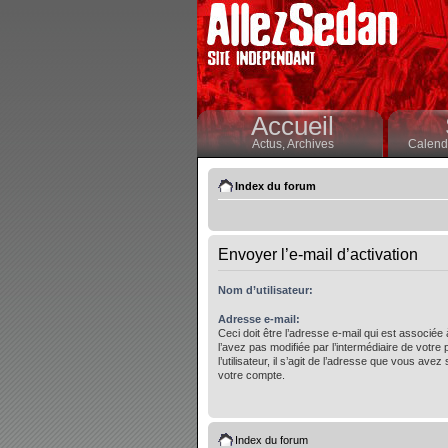
Accueil
Actus,
Archives
Calendr
Index du forum
Envoyer l’e-mail d’activation
Nom d’utilisateur:
Adresse e-mail:
Ceci doit être l’adresse e-mail qui est associée
l’avez pas modifiée par l’intermédiaire de votre
l’utilisateur, il s’agit de l’adresse que vous avez 
votre compte.
Index du forum