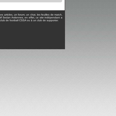
s articles, un forum, un chat, les feuilles de match,
rtif Sedan Ardennes, en effet, ce site indépendant a
lub de football CSSA ou à un club de supporter.