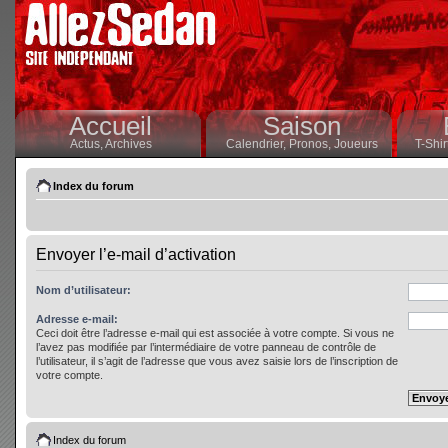
Accueil
Saison
Actus,
Archives
Calendrier,
Pronos,
Joueurs
T-Shir
Index du forum
Envoyer l’e-mail d’activation
Nom d’utilisateur:
Adresse e-mail:
Ceci doit être l’adresse e-mail qui est associée à votre compte. Si vous ne
l’avez pas modifiée par l’intermédiaire de votre panneau de contrôle de
l’utilisateur, il s’agit de l’adresse que vous avez saisie lors de l’inscription de
votre compte.
Index du forum