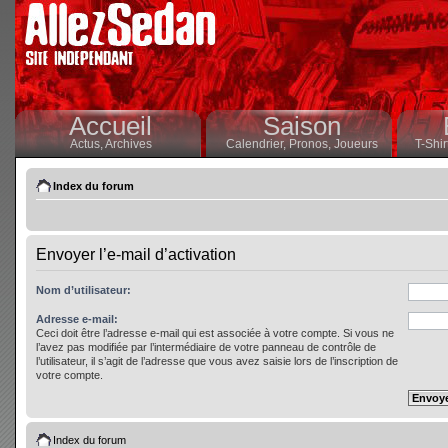
Accueil
Saison
Actus,
Archives
Calendrier,
Pronos,
Joueurs
T-Shir
Index du forum
Envoyer l’e-mail d’activation
Nom d’utilisateur:
Adresse e-mail:
Ceci doit être l’adresse e-mail qui est associée à votre compte. Si vous ne
l’avez pas modifiée par l’intermédiaire de votre panneau de contrôle de
l’utilisateur, il s’agit de l’adresse que vous avez saisie lors de l’inscription de
votre compte.
Index du forum