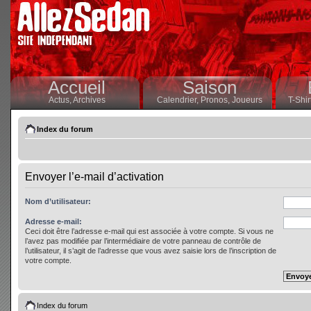
Accueil
Saison
Actus,
Archives
Calendrier,
Pronos,
Joueurs
T-Shir
Index du forum
Envoyer l’e-mail d’activation
Nom d’utilisateur:
Adresse e-mail:
Ceci doit être l’adresse e-mail qui est associée à votre compte. Si vous ne
l’avez pas modifiée par l’intermédiaire de votre panneau de contrôle de
l’utilisateur, il s’agit de l’adresse que vous avez saisie lors de l’inscription de
votre compte.
Index du forum