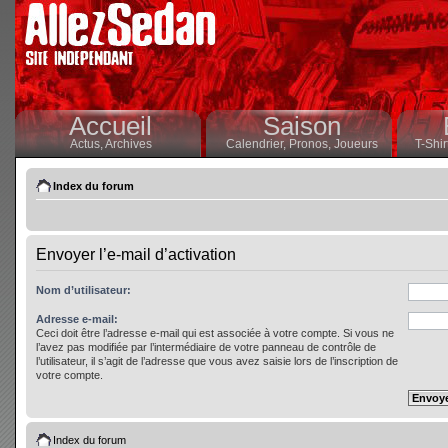
Accueil
Saison
Actus,
Archives
Calendrier,
Pronos,
Joueurs
T-Shir
Index du forum
Envoyer l’e-mail d’activation
Nom d’utilisateur:
Adresse e-mail:
Ceci doit être l’adresse e-mail qui est associée à votre compte. Si vous ne
l’avez pas modifiée par l’intermédiaire de votre panneau de contrôle de
l’utilisateur, il s’agit de l’adresse que vous avez saisie lors de l’inscription de
votre compte.
Index du forum