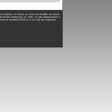
s articles, un forum, un chat, les feuilles de match,
rtif Sedan Ardennes, en effet, ce site indépendant a
lub de football CSSA ou à un club de supporter.