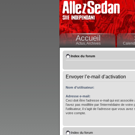
Accueil
Actus,
Archives
Calendr
Index du forum
Envoyer l’e-mail d’activation
Nom d’utilisateur:
Adresse e-mail:
Ceci doit être l’adresse e-mail qui est associée
l’avez pas modifiée par l’intermédiaire de votre
l’utilisateur, il s’agit de l’adresse que vous avez 
votre compte.
Index du forum