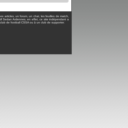
s articles, un forum, un chat, les feuilles de match,
rtif Sedan Ardennes, en effet, ce site indépendant a
lub de football CSSA ou à un club de supporter.