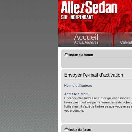
Accueil
Actus,
Archives
Calendr
Index du forum
Envoyer l’e-mail d’activation
Nom d’utilisateur:
Adresse e-mail:
Ceci doit être l’adresse e-mail qui est associée
l’avez pas modifiée par l’intermédiaire de votre
l’utilisateur, il s’agit de l’adresse que vous avez 
votre compte.
Index du forum