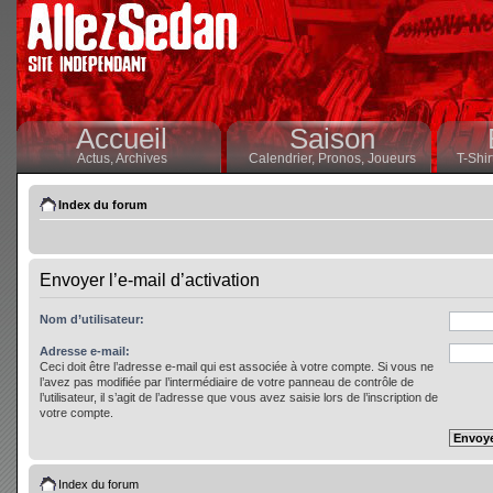
Accueil
Saison
Actus,
Archives
Calendrier,
Pronos,
Joueurs
T-Shir
Index du forum
Envoyer l’e-mail d’activation
Nom d’utilisateur:
Adresse e-mail:
Ceci doit être l’adresse e-mail qui est associée à votre compte. Si vous ne
l’avez pas modifiée par l’intermédiaire de votre panneau de contrôle de
l’utilisateur, il s’agit de l’adresse que vous avez saisie lors de l’inscription de
votre compte.
Index du forum