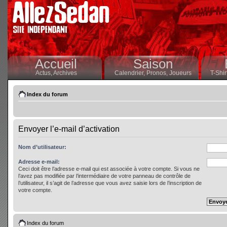
Accueil
Saison
Actus,
Archives
Calendrier,
Pronos,
Joueurs
T-Shir
Index du forum
Envoyer l’e-mail d’activation
Nom d’utilisateur:
Adresse e-mail:
Ceci doit être l’adresse e-mail qui est associée à votre compte. Si vous ne
l’avez pas modifiée par l’intermédiaire de votre panneau de contrôle de
l’utilisateur, il s’agit de l’adresse que vous avez saisie lors de l’inscription de
votre compte.
Index du forum