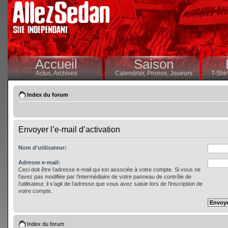
Accueil
Saison
Actus,
Archives
Calendrier,
Pronos,
Joueurs
T-Shir
Index du forum
Envoyer l’e-mail d’activation
Nom d’utilisateur:
Adresse e-mail:
Ceci doit être l’adresse e-mail qui est associée à votre compte. Si vous ne
l’avez pas modifiée par l’intermédiaire de votre panneau de contrôle de
l’utilisateur, il s’agit de l’adresse que vous avez saisie lors de l’inscription de
votre compte.
Index du forum