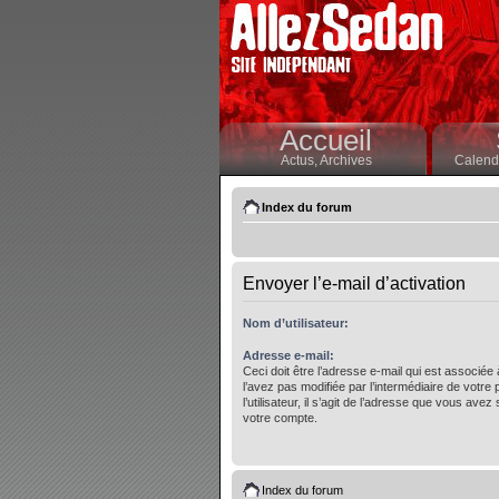
Accueil
Actus,
Archives
Calendr
Index du forum
Envoyer l’e-mail d’activation
Nom d’utilisateur:
Adresse e-mail:
Ceci doit être l’adresse e-mail qui est associée
l’avez pas modifiée par l’intermédiaire de votre
l’utilisateur, il s’agit de l’adresse que vous avez 
votre compte.
Index du forum