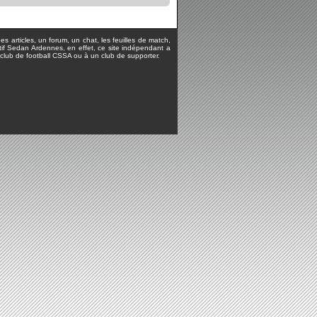
s articles, un forum, un chat, les feuilles de match,
rtif Sedan Ardennes, en effet, ce site indépendant a
lub de football CSSA ou à un club de supporter.