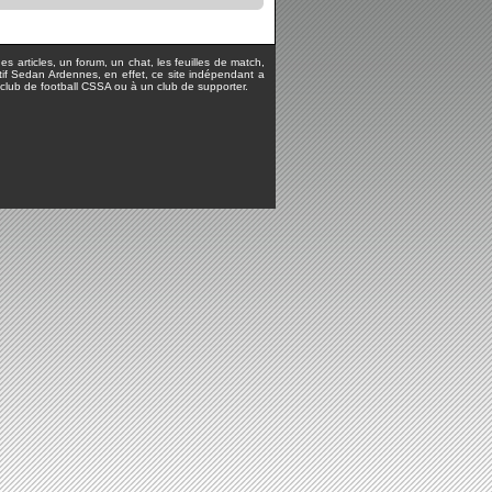
s articles, un forum, un chat, les feuilles de match,
rtif Sedan Ardennes, en effet, ce site indépendant a
lub de football CSSA ou à un club de supporter.