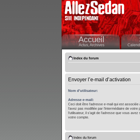
Accueil
Actus,
Archives
Calendr
Index du forum
Envoyer l’e-mail d’activation
Nom d’utilisateur:
Adresse e-mail:
Ceci doit être l’adresse e-mail qui est associée
l’avez pas modifiée par l’intermédiaire de votre
l’utilisateur, il s’agit de l’adresse que vous avez 
votre compte.
Index du forum