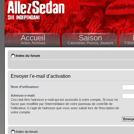
Accueil
Saison
Actus,
Archives
Calendrier,
Pronos,
Joueurs
T-Shir
Index du forum
Envoyer l’e-mail d’activation
Nom d’utilisateur:
Adresse e-mail:
Ceci doit être l’adresse e-mail qui est associée à votre compte. Si vous ne
l’avez pas modifiée par l’intermédiaire de votre panneau de contrôle de
l’utilisateur, il s’agit de l’adresse que vous avez saisie lors de l’inscription de
votre compte.
Index du forum