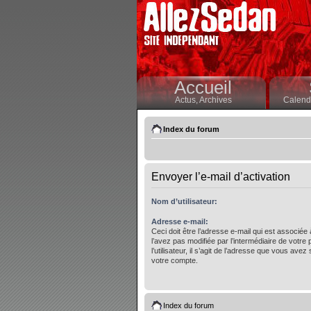
Accueil
Actus,
Archives
Calendr
Index du forum
Envoyer l’e-mail d’activation
Nom d’utilisateur:
Adresse e-mail:
Ceci doit être l’adresse e-mail qui est associée
l’avez pas modifiée par l’intermédiaire de votre
l’utilisateur, il s’agit de l’adresse que vous avez 
votre compte.
Index du forum