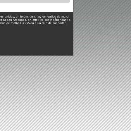
s articles, un forum, un chat, les feuilles de match,
rtif Sedan Ardennes, en effet, ce site indépendant a
lub de football CSSA ou à un club de supporter.