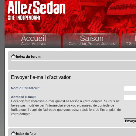
Accueil
Saison
Actus,
Archives
Calendrier,
Pronos,
Joueurs
T-Shir
Index du forum
Envoyer l’e-mail d’activation
Nom d’utilisateur:
Adresse e-mail:
Ceci doit être l’adresse e-mail qui est associée à votre compte. Si vous ne
l’avez pas modifiée par l’intermédiaire de votre panneau de contrôle de
l’utilisateur, il s’agit de l’adresse que vous avez saisie lors de l’inscription de
votre compte.
Index du forum