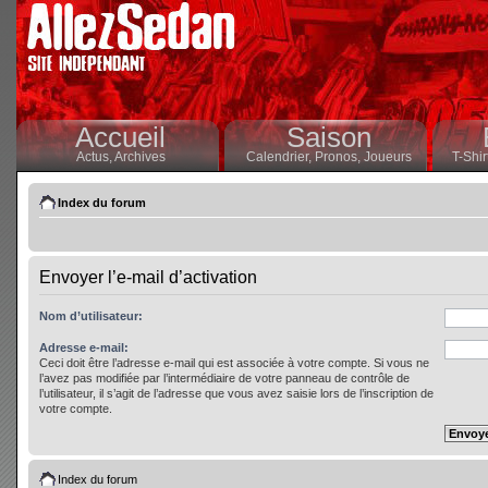
Accueil
Saison
Actus,
Archives
Calendrier,
Pronos,
Joueurs
T-Shir
Index du forum
Envoyer l’e-mail d’activation
Nom d’utilisateur:
Adresse e-mail:
Ceci doit être l’adresse e-mail qui est associée à votre compte. Si vous ne
l’avez pas modifiée par l’intermédiaire de votre panneau de contrôle de
l’utilisateur, il s’agit de l’adresse que vous avez saisie lors de l’inscription de
votre compte.
Index du forum