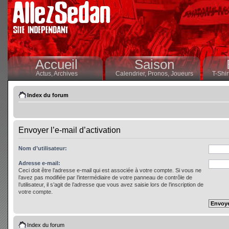
Accueil
Saison
Actus,
Archives
Calendrier,
Pronos,
Joueurs
T-Shir
Index du forum
Envoyer l’e-mail d’activation
Nom d’utilisateur:
Adresse e-mail:
Ceci doit être l’adresse e-mail qui est associée à votre compte. Si vous ne
l’avez pas modifiée par l’intermédiaire de votre panneau de contrôle de
l’utilisateur, il s’agit de l’adresse que vous avez saisie lors de l’inscription de
votre compte.
Index du forum