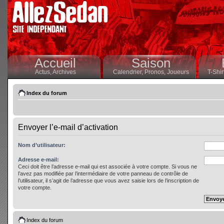
Accueil
Saison
Actus,
Archives
Calendrier,
Pronos,
Joueurs
T-Shir
Index du forum
Envoyer l’e-mail d’activation
Nom d’utilisateur:
Adresse e-mail:
Ceci doit être l’adresse e-mail qui est associée à votre compte. Si vous ne
l’avez pas modifiée par l’intermédiaire de votre panneau de contrôle de
l’utilisateur, il s’agit de l’adresse que vous avez saisie lors de l’inscription de
votre compte.
Index du forum