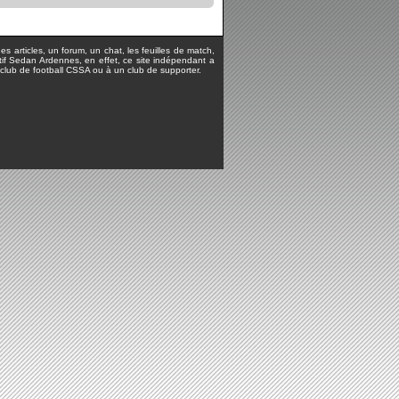
s articles, un forum, un chat, les feuilles de match,
rtif Sedan Ardennes, en effet, ce site indépendant a
lub de football CSSA ou à un club de supporter.