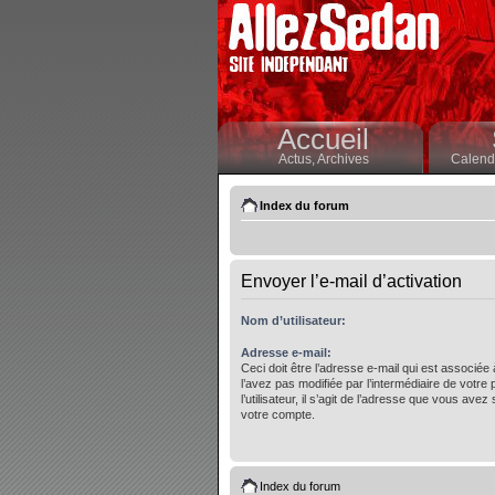
Accueil
Actus,
Archives
Calendr
Index du forum
Envoyer l’e-mail d’activation
Nom d’utilisateur:
Adresse e-mail:
Ceci doit être l’adresse e-mail qui est associée
l’avez pas modifiée par l’intermédiaire de votre
l’utilisateur, il s’agit de l’adresse que vous avez 
votre compte.
Index du forum