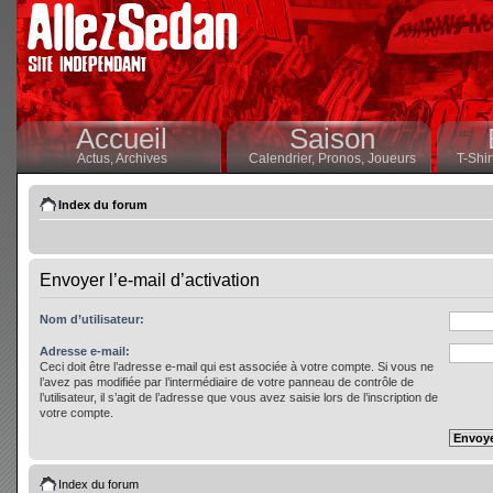
Accueil
Saison
Actus,
Archives
Calendrier,
Pronos,
Joueurs
T-Shir
Index du forum
Envoyer l’e-mail d’activation
Nom d’utilisateur:
Adresse e-mail:
Ceci doit être l’adresse e-mail qui est associée à votre compte. Si vous ne
l’avez pas modifiée par l’intermédiaire de votre panneau de contrôle de
l’utilisateur, il s’agit de l’adresse que vous avez saisie lors de l’inscription de
votre compte.
Index du forum