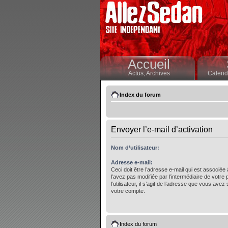
Accueil
Actus,
Archives
Calendr
Index du forum
Envoyer l’e-mail d’activation
Nom d’utilisateur:
Adresse e-mail:
Ceci doit être l’adresse e-mail qui est associée
l’avez pas modifiée par l’intermédiaire de votre
l’utilisateur, il s’agit de l’adresse que vous avez 
votre compte.
Index du forum