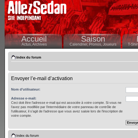
Accueil
Saison
Actus,
Archives
Calendrier,
Pronos,
Joueurs
T-Shir
Index du forum
Envoyer l’e-mail d’activation
Nom d’utilisateur:
Adresse e-mail:
Ceci doit être l’adresse e-mail qui est associée à votre compte. Si vous ne
l’avez pas modifiée par l’intermédiaire de votre panneau de contrôle de
l’utilisateur, il s’agit de l’adresse que vous avez saisie lors de l’inscription de
votre compte.
Index du forum