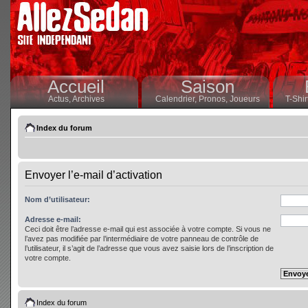
Accueil
Saison
Actus,
Archives
Calendrier,
Pronos,
Joueurs
T-Shir
Index du forum
Envoyer l’e-mail d’activation
Nom d’utilisateur:
Adresse e-mail:
Ceci doit être l’adresse e-mail qui est associée à votre compte. Si vous ne
l’avez pas modifiée par l’intermédiaire de votre panneau de contrôle de
l’utilisateur, il s’agit de l’adresse que vous avez saisie lors de l’inscription de
votre compte.
Index du forum