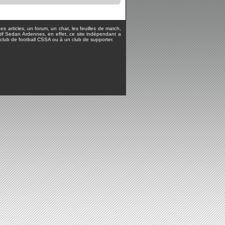
s articles, un forum, un chat, les feuilles de match,
rtif Sedan Ardennes, en effet, ce site indépendant a
lub de football CSSA ou à un club de supporter.