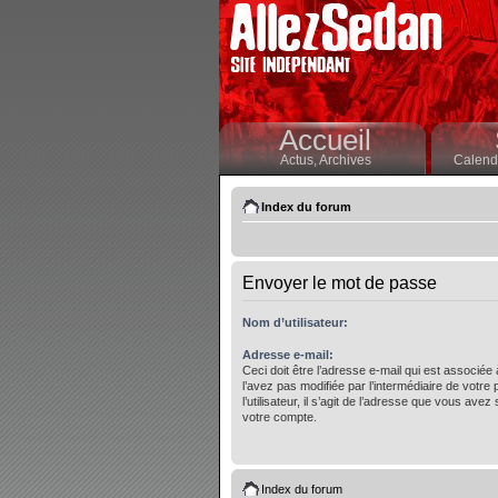
Accueil
Actus,
Archives
Calendr
Index du forum
Envoyer le mot de passe
Nom d’utilisateur:
Adresse e-mail:
Ceci doit être l’adresse e-mail qui est associée
l’avez pas modifiée par l’intermédiaire de votre
l’utilisateur, il s’agit de l’adresse que vous avez 
votre compte.
Index du forum