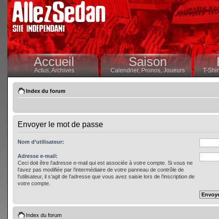
Accueil
Saison
Actus,
Archives
Calendrier,
Pronos,
Joueurs
T-Shir
Index du forum
Envoyer le mot de passe
Nom d’utilisateur:
Adresse e-mail:
Ceci doit être l’adresse e-mail qui est associée à votre compte. Si vous ne
l’avez pas modifiée par l’intermédiaire de votre panneau de contrôle de
l’utilisateur, il s’agit de l’adresse que vous avez saisie lors de l’inscription de
votre compte.
Index du forum