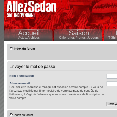
Accueil
Saison
Actus,
Archives
Calendrier,
Pronos,
Joueurs
T-Shir
Index du forum
Envoyer le mot de passe
Nom d’utilisateur:
Adresse e-mail:
Ceci doit être l’adresse e-mail qui est associée à votre compte. Si vous ne
l’avez pas modifiée par l’intermédiaire de votre panneau de contrôle de
l’utilisateur, il s’agit de l’adresse que vous avez saisie lors de l’inscription de
votre compte.
Index du forum