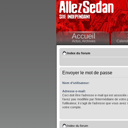
Accueil
Actus,
Archives
Calendr
Index du forum
Envoyer le mot de passe
Nom d’utilisateur:
Adresse e-mail:
Ceci doit être l’adresse e-mail qui est associée
l’avez pas modifiée par l’intermédiaire de votre
l’utilisateur, il s’agit de l’adresse que vous avez 
votre compte.
Index du forum