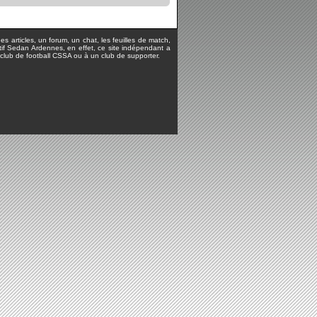
s articles, un forum, un chat, les feuilles de match,
rtif Sedan Ardennes, en effet, ce site indépendant a
lub de football CSSA ou à un club de supporter.