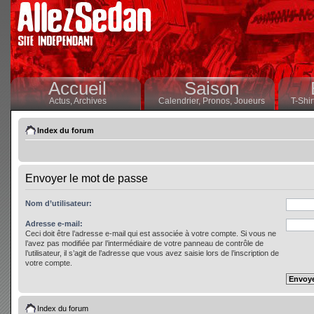
Accueil
Saison
Actus,
Archives
Calendrier,
Pronos,
Joueurs
T-Shir
Index du forum
Envoyer le mot de passe
Nom d’utilisateur:
Adresse e-mail:
Ceci doit être l’adresse e-mail qui est associée à votre compte. Si vous ne
l’avez pas modifiée par l’intermédiaire de votre panneau de contrôle de
l’utilisateur, il s’agit de l’adresse que vous avez saisie lors de l’inscription de
votre compte.
Index du forum