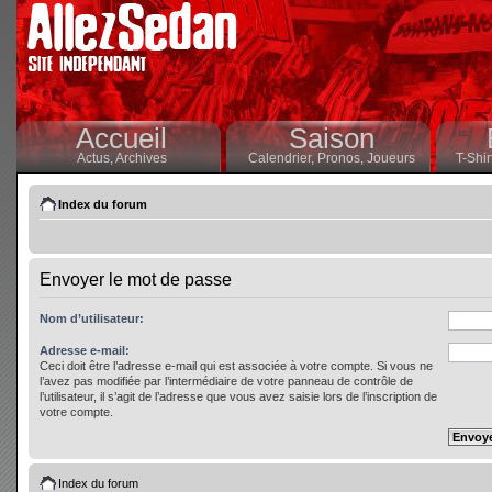
Accueil
Saison
Actus,
Archives
Calendrier,
Pronos,
Joueurs
T-Shir
Index du forum
Envoyer le mot de passe
Nom d’utilisateur:
Adresse e-mail:
Ceci doit être l’adresse e-mail qui est associée à votre compte. Si vous ne
l’avez pas modifiée par l’intermédiaire de votre panneau de contrôle de
l’utilisateur, il s’agit de l’adresse que vous avez saisie lors de l’inscription de
votre compte.
Index du forum