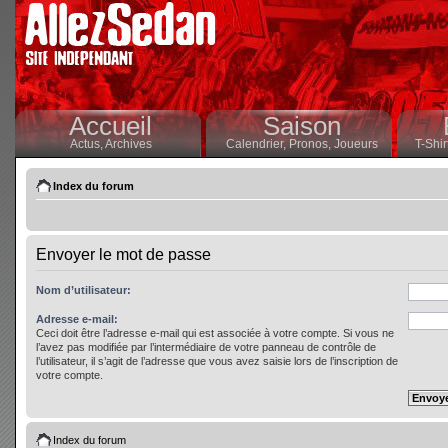
Accueil
Saison
Actus,
Archives
Calendrier,
Pronos,
Joueurs
T-Shir
Index du forum
Envoyer le mot de passe
Nom d’utilisateur:
Adresse e-mail:
Ceci doit être l’adresse e-mail qui est associée à votre compte. Si vous ne
l’avez pas modifiée par l’intermédiaire de votre panneau de contrôle de
l’utilisateur, il s’agit de l’adresse que vous avez saisie lors de l’inscription de
votre compte.
Index du forum