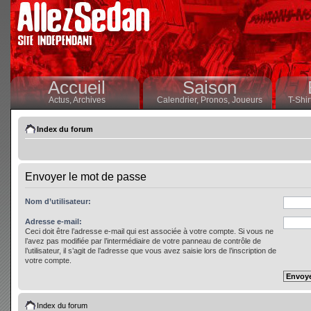
Accueil
Saison
Actus,
Archives
Calendrier,
Pronos,
Joueurs
T-Shir
Index du forum
Envoyer le mot de passe
Nom d’utilisateur:
Adresse e-mail:
Ceci doit être l’adresse e-mail qui est associée à votre compte. Si vous ne
l’avez pas modifiée par l’intermédiaire de votre panneau de contrôle de
l’utilisateur, il s’agit de l’adresse que vous avez saisie lors de l’inscription de
votre compte.
Index du forum