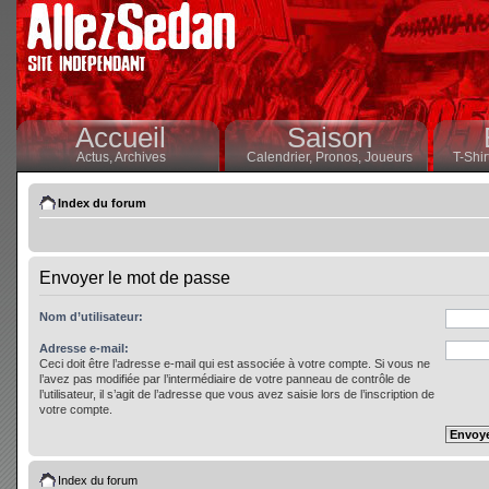
Accueil
Saison
Actus,
Archives
Calendrier,
Pronos,
Joueurs
T-Shir
Index du forum
Envoyer le mot de passe
Nom d’utilisateur:
Adresse e-mail:
Ceci doit être l’adresse e-mail qui est associée à votre compte. Si vous ne
l’avez pas modifiée par l’intermédiaire de votre panneau de contrôle de
l’utilisateur, il s’agit de l’adresse que vous avez saisie lors de l’inscription de
votre compte.
Index du forum