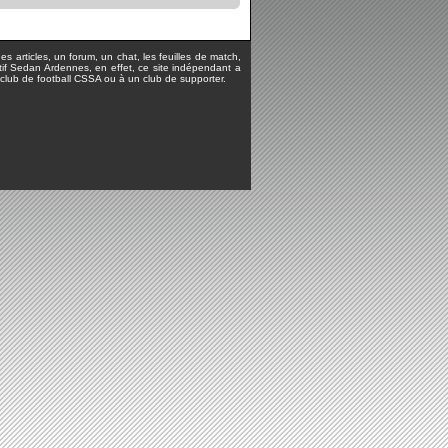
s articles, un forum, un chat, les feuilles de match,
rtif Sedan Ardennes, en effet, ce site indépendant a
lub de football CSSA ou à un club de supporter.