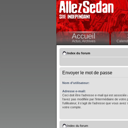
Accueil
Actus,
Archives
Calendr
Index du forum
Envoyer le mot de passe
Nom d’utilisateur:
Adresse e-mail:
Ceci doit être l’adresse e-mail qui est associée
l’avez pas modifiée par l’intermédiaire de votre
l’utilisateur, il s’agit de l’adresse que vous avez 
votre compte.
Index du forum