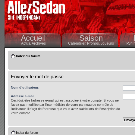
Accueil
Saison
Actus,
Archives
Calendrier,
Pronos,
Joueurs
T-Shir
Index du forum
Envoyer le mot de passe
Nom d’utilisateur:
Adresse e-mail:
Ceci doit être l’adresse e-mail qui est associée à votre compte. Si vous ne
l’avez pas modifiée par l’intermédiaire de votre panneau de contrôle de
l’utilisateur, il s’agit de l’adresse que vous avez saisie lors de l’inscription de
votre compte.
Index du forum